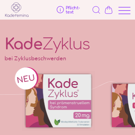
Pflicht­
text
Kade
Zyklus
bei Zyklusbeschwerden