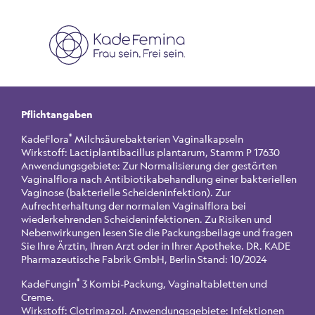
Pflichtangaben
®
KadeFlora
Milchsäurebakterien Vaginalkapseln
Wirkstoff: Lactiplantibacillus plantarum, Stamm P 17630
Anwendungsgebiete: Zur Normalisierung der gestörten
Vaginalflora nach Antibiotikabehandlung einer bakteriellen
Vaginose (bakterielle Scheideninfektion). Zur
Aufrechterhaltung der normalen Vaginalflora bei
wiederkehrenden Scheideninfektionen. Zu Risiken und
Nebenwirkungen lesen Sie die Packungsbeilage und fragen
Sie Ihre Ärztin, Ihren Arzt oder in Ihrer Apotheke. DR. KADE
Pharmazeutische Fabrik GmbH, Berlin Stand: 10/2024
®
KadeFungin
3 Kombi-Packung, Vaginaltabletten und
Creme.
Wirkstoff: Clotrimazol. Anwendungsgebiete: Infektionen