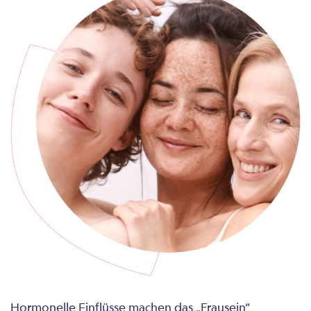
Hormonelle Einflüsse machen das „Frausein“