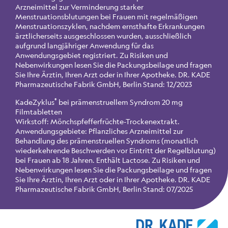
Arzneimittel zur Verminderung starker
Menstruationsblutungen bei Frauen mit regelmäßigen
Menstruationszyklen, nachdem ernsthafte Erkrankungen
ärztlicherseits ausgeschlossen wurden, ausschließlich
aufgrund langjähriger Anwendung für das
Anwendungsgebiet registriert. Zu Risiken und
Nebenwirkungen lesen Sie die Packungsbeilage und fragen
Sie Ihre Ärztin, Ihren Arzt oder in Ihrer Apotheke. DR. KADE
Pharmazeutische Fabrik GmbH, Berlin Stand: 12/2023
®
KadeZyklus
bei prämenstruellem Syndrom 20 mg
Filmtabletten
Wirkstoff: Mönchspfefferfrüchte-Trockenextrakt.
Anwendungsgebiete: Pflanzliches Arzneimittel zur
Behandlung des prämenstruellen Syndroms (monatlich
wiederkehrende Beschwerden vor Eintritt der Regelblutung)
bei Frauen ab 18 Jahren. Enthält Lactose. Zu Risiken und
Nebenwirkungen lesen Sie die Packungsbeilage und fragen
Sie Ihre Ärztin, Ihren Arzt oder in Ihrer Apotheke. DR. KADE
Pharmazeutische Fabrik GmbH, Berlin Stand: 07/2025