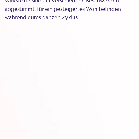
Wirkstoffe sind auf verschiedene Beschwerden
abgestimmt, für ein gesteigertes Wohlbefinden
während eures ganzen Zyklus.