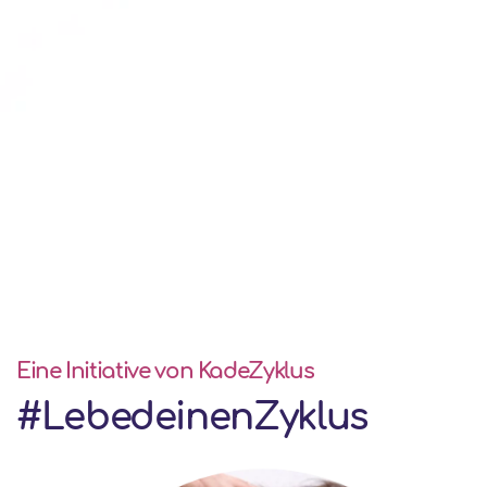
Eine Initiative von KadeZyklus
#LebedeinenZyklus