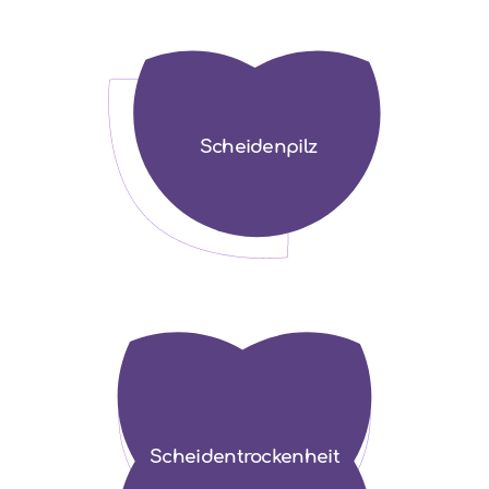
Scheidenpilz
Scheiden­trockenheit