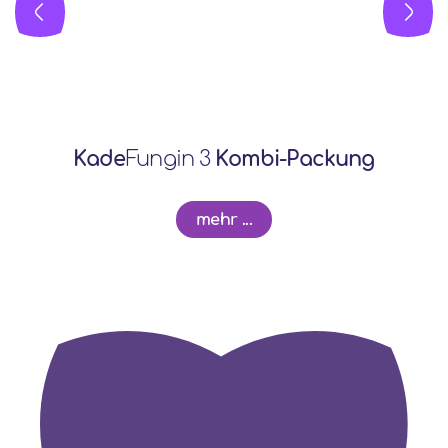
Kade
Fungin 3
Kombi-Packung
mehr ...