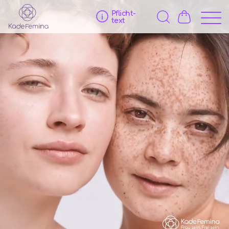
Pflicht­
text