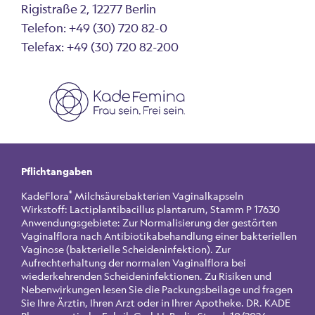
Rigistraße 2, 12277 Berlin
Telefon: +49 (30) 720 82-0
Telefax: +49 (30) 720 82-200
Pflichtangaben
®
KadeFlora
Milchsäurebakterien Vaginalkapseln
Wirkstoff: Lactiplantibacillus plantarum, Stamm P 17630
Anwendungsgebiete: Zur Normalisierung der gestörten
Vaginalflora nach Antibiotikabehandlung einer bakteriellen
Vaginose (bakterielle Scheideninfektion). Zur
Aufrechterhaltung der normalen Vaginalflora bei
wiederkehrenden Scheideninfektionen. Zu Risiken und
Nebenwirkungen lesen Sie die Packungsbeilage und fragen
Sie Ihre Ärztin, Ihren Arzt oder in Ihrer Apotheke. DR. KADE