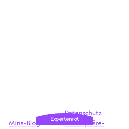
Datenschutz
Expertenrat
Mina-Blog
Privatsphäre-