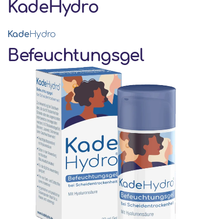
KadeHydro
Kade
Hydro
Befeuchtungsgel