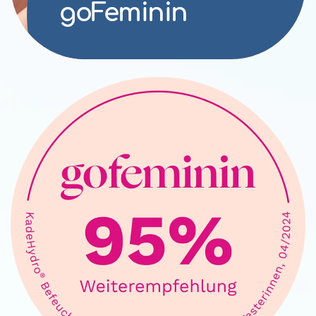
goFeminin