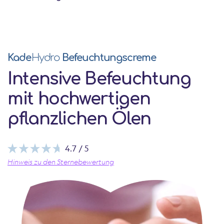
Kade
Hydro
Befeuchtungscreme
Intensive Befeuchtung
mit hochwertigen
pflanzlichen Ölen
4.7 / 5
Hinweis zu den Sternebewertung