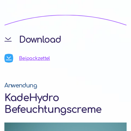
Download
Beipackzettel
Anwendung
KadeHydro
Befeuchtungscreme
Video-