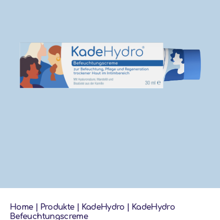
Home
|
Produkte
|
KadeHydro
|
KadeHydro
Befeuchtungscreme