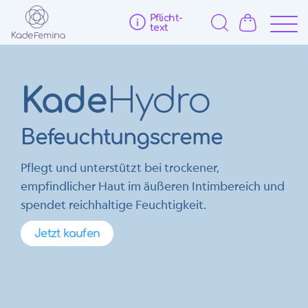
Pflicht­
text
Kade
Hydro
Befeuchtungscreme
Pflegt und unterstützt bei trockener,
empfindlicher Haut im äußeren Intimbereich und
spendet reichhaltige Feuchtigkeit.
Jetzt kaufen