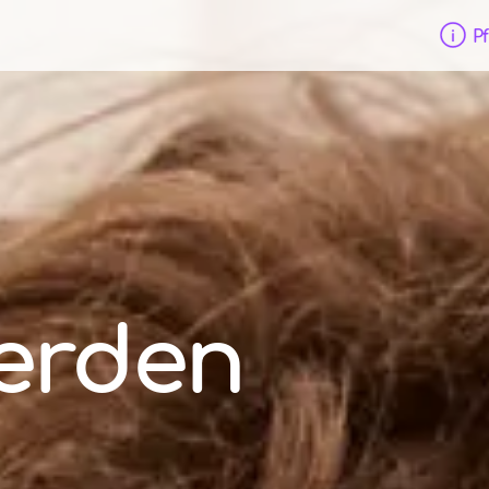
Pf
erden