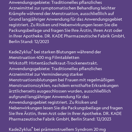
Anwendungsgebiete: Traditionelles pflanzliches
Arzneimittel zur symptomatischen Behandlung leichter
Krämpfe während der Menstruation, ausschließlich auf
Grund langjähriger Anwendung für das Anwendungsgebiet
registriert. Zu Risiken und Nebenwirkungen lesen Sie die
Packungsbeilage und fragen Sie Ihre Ärztin, Ihren Arzt oder
in Ihrer Apotheke. DR. KADE Pharmazeutische Fabrik GmbH,
Berlin Stand: 12/2023
®
KadeZyklus
bei starken Blutungen während der
Menstruation 400 mg Filmtabletten
Wirkstoff: Hirtentäschelkraut-Trockenextrakt.
Anwendungsgebiete: Traditionelles pflanzliches
Arzneimittel zur Verminderung starker
Menstruationsblutungen bei Frauen mit regelmäßigen
Menstruationszyklen, nachdem ernsthafte Erkrankungen
ärztlicherseits ausgeschlossen wurden, ausschließlich
aufgrund langjähriger Anwendung für das
Anwendungsgebiet registriert. Zu Risiken und
Nebenwirkungen lesen Sie die Packungsbeilage und fragen
Sie Ihre Ärztin, Ihren Arzt oder in Ihrer Apotheke. DR. KADE
Pharmazeutische Fabrik GmbH, Berlin Stand: 12/2023
®
KadeZyklus
bei prämenstruellem Syndrom 20 mg