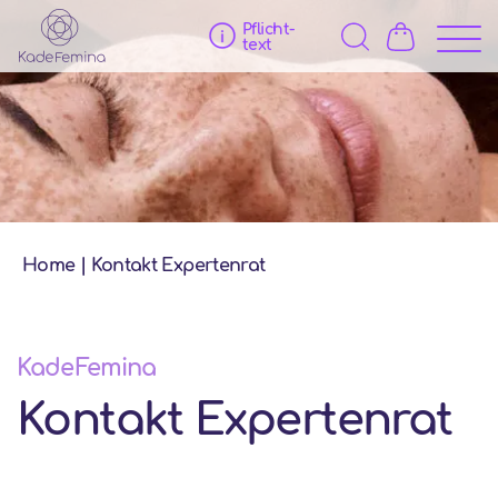
Pflicht­
text
Home
|
Kontakt Expertenrat
KadeFemina
Kontakt Expertenrat